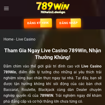
ĐĂNG KÝ +89K
ĐĂNG NHẬP
Home
-
Live Casino
Tham Gia Ngay Live Casino 789Win, Nhận
Thưởng Khủng!
Đắm chìm vào thế giới giải trí đỉnh cao với
Live Casino
789Win
, điểm đến lý tưởng cho những ai yêu thích trải
nghiệm sòng bạc chân thực ngay tại nhà. Tại đây, bạn sẽ
được tận hưởng không khí sôi động của các bàn chơi
Baccarat, Roulette, Blackjack cùng dàn Dealer chuyên
nghiệp quyến rũ của
789WIN
. Trải nghiệm ngay để khám
phá đẳng cấp và cơ hội thắng lớn chưa từng có.