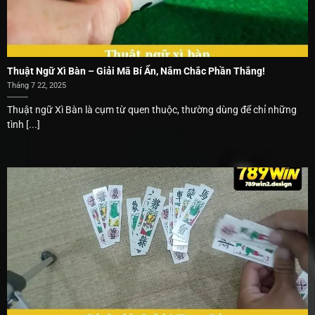
Thuật Ngữ Xì Bàn – Giải Mã Bí Ẩn, Nắm Chắc Phần Thắng!
Tháng 7 22, 2025
Thuật ngữ Xì Bàn là cụm từ quen thuộc, thường dùng để chỉ những
tình [...]
Một số tựa game hot hit tại nhà cái trực tuyến
Baccarat – Tựa game được nhiều người yêu thích
Baccarat là trò chơi không thể thiếu tại bất kỳ sòng bài trực
tuyến nào và 789Win cũng không ngoại lệ. Với luật chơi
đơn giản, tốc độ nhanh, Baccarat thu hút đông đảo người