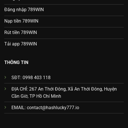
Đăng nhập 789WIN
Nạp tiền 789WIN
Rút tiền 789WIN
Tải app 789WIN
THÔNG TIN
SĐT: 0998 403 118
ĐỊA CHỈ: 267 An Thới Đông, Xã An Thới Đông, Huyện
Cần Giờ, TP Hồ Chí Minh
EMAIL:
contact@hashlucky777.io