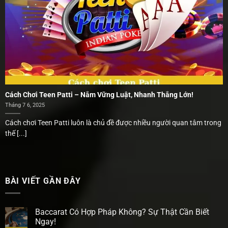
Khám phá khuyến mãi đỉnh chóp tại nền tảng
Khuyến mãi đa dạng, giá trị cao
Các chương trình khuyến mãi tại
Live Casino 789Win
được
cập nhật thường xuyên, mang đến giá trị thực sự. Tiền
Cách Chơi Teen Patti – Nắm Vững Luật, Nhanh Thắng Lớn!
thưởng chào mừng giúp có thêm vốn để bắt đầu. Hoàn trả
Tháng 7 6, 2025
hàng ngày, hàng tuần giúp giảm thiểu rủi ro, tăng thêm cơ
Cách chơi Teen Patti luôn là chủ đề được nhiều người quan tâm trong
hội để tiếp tục tham gia. Các giải đấu casino với phần
thế [...]
thưởng lớn cũng thường xuyên được tổ chức, tạo sân chơi
cạnh tranh, đầy kịch tính. Việc tận dụng tối đa các ưu đãi
sẽ giúp tối ưu hóa nguồn vốn, mang lại trải nghiệm cá
cược hiệu quả hơn.
BÀI VIẾT GẦN ĐÂY
Hỗ trợ khách hàng 24/7, tận tình
Baccarat Có Hợp Pháp Không? Sự Thật Cần Biết
Một trong những yếu tố làm nên uy tín của
Live Casino
Ngay!