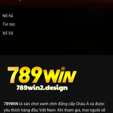
không đáng có do thiếu kiến thức. Dành thời gian tìm hiểu
Live Casino
kỹ lưỡng sẽ là nền tảng vững chắc cho mọi chiến lược sau
Nổ hũ
này.
Tin tức
Quản lý vốn chặt chẽ
Xổ Số
Quản lý ngân sách là yếu tố then chốt giúp duy trì cuộc
chơi tránh rủi ro tài chính. Hãy đặt ra một giới hạn cụ thể
cho số tiền sẵn sàng chi tiêu và tuyệt đối không vượt quá.
Chia nhỏ số vốn thành các phần bằng nhau cho mỗi phiên
chơi hoặc mỗi ván cược, biết dừng lại đúng lúc khi đã đạt
mục tiêu lợi nhuận hoặc chạm ngưỡng thua lỗ cho phép.
Điều này dễ dàng kiểm soát cuộc chơi, tránh sa đà.
Áp dụng chiến lược cược hợp lý
Mỗi trò chơi
Live Casino 789Win
đều có những chiến lược
riêng đã được nhiều người chơi đúc kết và kiểm chứng. Ví
789WIN
là sân chơi xanh chín đẳng cấp Châu Á và được
dụ, trong Baccarat có thể áp dụng chiến thuật “cầu bệt”,
yêu thích hàng đầu Việt Nam. Khi tham gia, mọi người sẽ