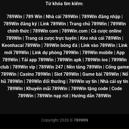
Từ khóa tìm kiếm:
789Win | 789 Win | Nhà cái 789Win | 789Win đăng nhập |
789Win đăng ký | Link 789Win | Trang chủ 789Win | 789Win
chính thức | 789Win com | 789Win.com | Cá cược online
789Win | Trang cá cược trực tuyến | Kèo nhà cái 789Win |
Keonhacai 789Win | 789Win bóng đá | Link vào 789Win | Link
mới 789Win | Link dự phòng 789Win | 789Win mobile | App
789Win | Tải app 789Win | 789Win apk | 789Win ios | 789Win
club | 789Win vip | 789Win 247 | Nền tảng 789Win | Cổng game
789Win | Casino 789Win | Slot 789Win | Game bài 789Win | Nổ
hũ 789Win | 789Win đổi thưởng | 789Win uy tín | Nhà cái uy tín
789Win | Khuyến mãi 789Win | 789Win tặng code | Code
789Win | 789Win nạp rút | Hướng dẫn 789Win
Copyright 2026 ©
789WIN