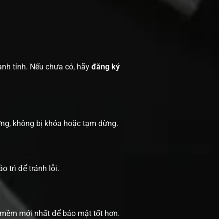
anh tính. Nếu chưa có, hãy
đăng ký
ng, không bị khóa hoặc tạm dừng.
 trì để tránh lỗi.
n mềm mới nhất để bảo mật tốt hơn.