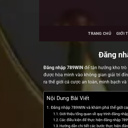
TRANG CHỦ
GIỚI 
Đăng nhậ
Đăng nhập 789WIN
để tận hưởng kho trò c
được hòa mình vào không gian giải trí đỉ
ra thế giới cá cược an toàn, minh bạch và 
Nội Dung Bài Viết
Đăng nhập 789WIN và khám phá thế giới cas
Giới thiệu tổng quan về quy trình đăng nh
Các điều kiện để thực hiện đăng nhập 78
Hướng dẫn chi tiết các bước thực hiện đ