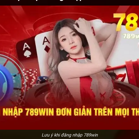
Lưu ý khi đăng nhập 789win