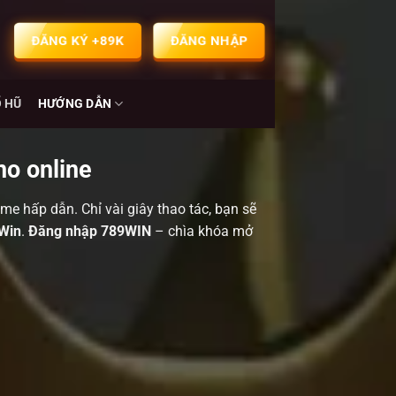
ĐĂNG KÝ +89K
ĐĂNG NHẬP
 HŨ
HƯỚNG DẪN
no online
me hấp dẫn. Chỉ vài giây thao tác, bạn sẽ
Win
.
Đăng nhập 789WIN
– chìa khóa mở