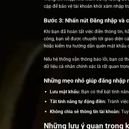
cập để bảo vệ tài khoản khỏi xâm nhập tr
Bước 3: Nhấn nút Đăng nhập và c
Khi bạn đã hoàn tất việc điền thông tin, 
công, bạn sẽ được chuyển tới giao diện cá
hoặc kiểm tra hướng dẫn quên mật khẩu c
Nếu hệ thống vẫn thông báo lỗi, bạn có th
dữ liệu cá nhân chính xác là rất quan tr
Những mẹo nhỏ giúp đăng nhập n
Lưu mật khẩu:
Bạn có thể bật tính năng
Tắt tính năng tự động điền:
Tránh việc
Không chia sẻ thông tin tài khoản:
Tuyệ
Những lưu ý quan trọng 