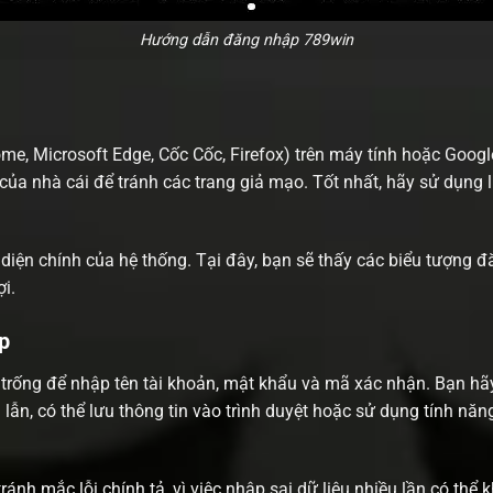
Hướng dẫn đăng nhập 789win
me, Microsoft Edge, Cốc Cốc, Firefox) trên máy tính hoặc Googl
a nhà cái để tránh các trang giả mạo. Tốt nhất, hãy sử dụng li
 diện chính của hệ thống. Tại đây, bạn sẽ thấy các biểu tượng đă
i.
p
ô trống để nhập tên tài khoản, mật khẩu và mã xác nhận. Bạn hã
lẫn, có thể lưu thông tin vào trình duyệt hoặc sử dụng tính năn
ránh mắc lỗi chính tả, vì việc nhập sai dữ liệu nhiều lần có thể