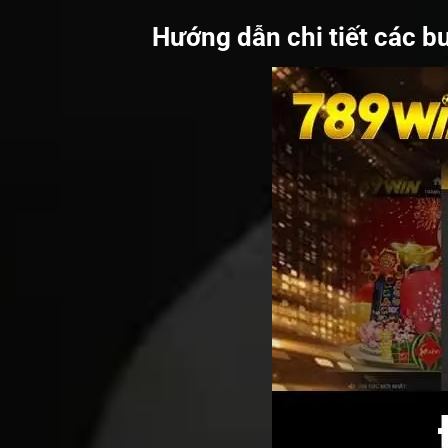
Hướng dẫn chi tiết các 