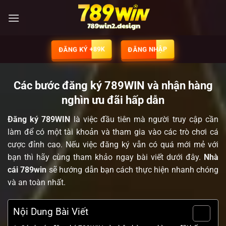
ĐĂNG KÝ +89K
ĐĂNG NHẬP
Các bước đăng ký 789WIN và nhận hàng
nghìn ưu đãi hấp dẫn
Đăng ký 789WIN
là việc đầu tiên mà người truy cập cần
làm để có một tài khoản và tham gia vào các trò chơi cá
cược đỉnh cao. Nếu việc đăng ký vẫn có quá mới mẻ với
bạn thì hãy cùng tham khảo ngay bài viết dưới đây.
Nhà
cái 789win
sẽ hướng dẫn bạn cách thực hiện nhanh chóng
và an toàn nhất.
Nội Dung Bài Viết