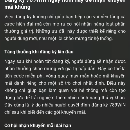
mãi khủng
Việc đăng ký không chỉ giúp bạn tiếp cận với nền tảng cá
cược hiện đại mà còn mở ra cơ hội nhận hàng loạt phần
thưởng giá trị. Những ưu đãi này được thiết kế riêng cho
người dùng mới, như một lời chào mừng từ hệ thống.
Tặng thưởng khi đăng ký lần đầu
Ngay sau khi hoàn tất đăng ký, người dùng sẽ nhận được
phần thưởng chào mừng với giá trị hấp dẫn. Đây có thể là
tiền cược miễn phí, vòng quay may mắn hoặc mã khuyến
mãi dành riêng cho một số trò chơi nhất định. Điều này
không chỉ giúp bạn làm quen với hệ thống mà còn tạo
động lực để trải nghiệm thêm nhiều tính năng thú vị khác.
Đây cũng là lý do nhiều người quyết định đăng ký 789WIN
chỉ sau khi biết đến các gói khuyến mãi.
Cơ hội nhận khuyến mãi dài hạn