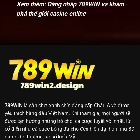
Xem thêm:
Đăng nhập 789WIN
và khám
phá thế giới casino online
789WIN
là sân chơi xanh chín đẳng cấp Châu Á và được
yêu thích hàng đầu Việt Nam. Khi tham gia, mọi người sẽ
được tận hưởng những trò chơi cá cược tuyệt vời nhất, từ
cổ điển như cá cược bóng đá cho đến hiện đại hơn như 3D
game đổi thưởng, xổ số kiểu Mỹ.