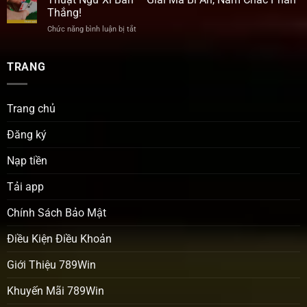
Xóc
Tín?
Thắng!
Đĩa
Khám
Chức năng bình luận bị tắt
ở
Hôm
Phá
Thuật
Nay
Ngay!
Ngữ
–
Xì
TRANG
Dự
Bàn
Đoán
–
Chính
Giải
Xác,
Trang chủ
Mã
Ăn
Bí
Đậm
Đăng ký
Ẩn,
Nắm
Chắc
Nạp tiền
Phần
Thắng!
Tải app
Chính Sách Bảo Mật
Điều Kiện Điều Khoản
Giới Thiệu 789Win
Khuyến Mãi 789Win