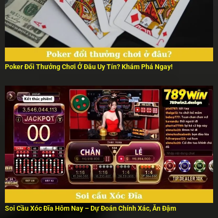
Poker Đổi Thưởng Chơi Ở Đâu Uy Tín? Khám Phá Ngay!
Soi Cầu Xóc Đĩa Hôm Nay – Dự Đoán Chính Xác, Ăn Đậm