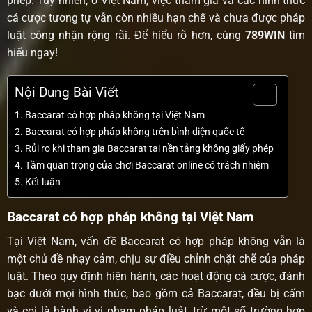
phép. Tuy nhiên, ở Việt Nam, việc tham gia và các hình thức
cá cược tương tự vẫn còn nhiều hạn chế và chưa được pháp
luật công nhận rộng rãi. Để hiểu rõ hơn, cùng
789WIN
tìm
hiểu ngay!
Nội Dung Bài Viết
Baccarat có hợp pháp không tại Việt Nam
Baccarat có hợp pháp không trên bình diện quốc tế
Rủi ro khi tham gia Baccarat tại nền tảng không giấy phép
Tầm quan trọng của chơi Baccarat online có trách nhiệm
Kết luận
Baccarat có hợp pháp không tại Việt Nam
Tại Việt Nam, vấn đề Baccarat có hợp pháp không vẫn là
một chủ đề nhạy cảm, chịu sự điều chỉnh chặt chẽ của pháp
luật. Theo quy định hiện hành, các hoạt động cá cược, đánh
bạc dưới mọi hình thức, bao gồm cả Baccarat, đều bị cấm
và coi là hành vi vi phạm pháp luật, trừ một số trường hợp