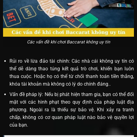
Các vấn đề khi chơi Baccarat không uy tín
Rủi ro về lừa đảo tài chính: Các nhà cái không uy tín có
thể dễ dàng thao túng kết quả trò chơi, khiến bạn luôn
thua cuộc. Hoặc họ có thể từ chối thanh toán tiền thắng,
khóa tài khoản mà không có lý do chính đáng..
Vấn đề pháp lý: Nếu bị phát hiện tham gia, bạn có thể đối
mặt với các hình phạt theo quy định của pháp luật địa
phương. Ngoài ra là thiếu sự bảo vệ. Khi xảy ra tranh
chấp, không có cơ quan pháp luật nào bảo vệ quyền lợi
của bạn.