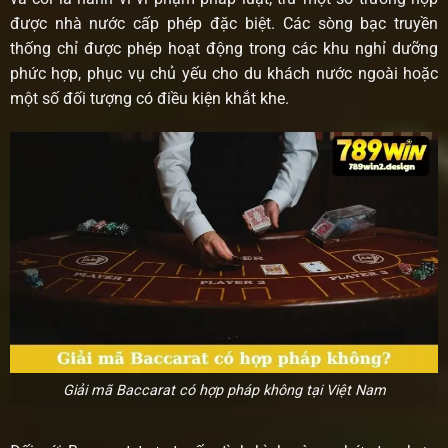
được nhà nước cấp phép đặc biệt. Các sòng bạc truyền
thống chỉ được phép hoạt động trong các khu nghỉ dưỡng
phức hợp, phục vụ chủ yếu cho du khách nước ngoài hoặc
một số đối tượng có điều kiện khắt khe.
Giải mã Baccarat có hợp pháp không tại Việt Nam