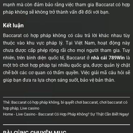
mạnh mà còn đảm bảo rằng việc tham gia Baccarat có hợp
pháp không sẽ không trở thành vấn đề đối với bạn.
Kết luận
Baccarat có hợp pháp không có câu trả lời khác nhau tùy
thuộc vào khu vực pháp lý. Tại Việt Nam, hoạt động này
chưa được cấp phép rộng rãi cho mọi người tham gia. Tuy
nhiên, trên bình diện quốc tế, Baccarat ở
nhà cái 789Win
là
một trò chơi hợp pháp tại nhiều quốc gia, được quản lý chặt
chẽ bởi các cơ quan có thẩm quyền. Việc giải mã câu hỏi sẽ
giúp bạn đưa ra lựa chọn sáng suốt, bảo vệ bản thân.
Thẻ:
Baccarat có hợp pháp không
,
bí quyết chơi baccarat
,
chơi baccarat có
hợp pháp
,
Live casino
Home
-
Live Casino
-
Baccarat Có Hợp Pháp Không? Sự Thật Cần Biết Ngay!