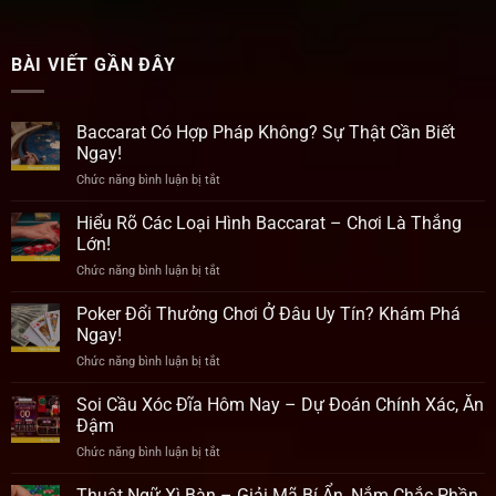
BÀI VIẾT GẦN ĐÂY
Baccarat Có Hợp Pháp Không? Sự Thật Cần Biết
Ngay!
Chức năng bình luận bị tắt
ở
Baccarat
Có
Hiểu Rõ Các Loại Hình Baccarat – Chơi Là Thắng
Hợp
Lớn!
Pháp
Chức năng bình luận bị tắt
ở
Không?
Hiểu
Sự
Rõ
Poker Đổi Thưởng Chơi Ở Đâu Uy Tín? Khám Phá
Thật
Các
Cần
Ngay!
Loại
Biết
Chức năng bình luận bị tắt
ở
Hình
Ngay!
Poker
Baccarat
Đổi
Soi Cầu Xóc Đĩa Hôm Nay – Dự Đoán Chính Xác, Ăn
–
Thưởng
Chơi
Đậm
Chơi
Là
Chức năng bình luận bị tắt
ở
Ở
Thắng
Soi
Đâu
Lớn!
Cầu
Thuật Ngữ Xì Bàn – Giải Mã Bí Ẩn, Nắm Chắc Phần
Uy