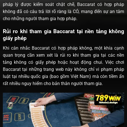
pháp lý được kiểm soát chặt chẽ, Baccarat có hợp pháp
không đã có câu trả lời rõ ràng là CÓ, mang đến sự an tâm
cho những người tham gia hợp pháp.
Rủi ro khi tham gia Baccarat tại nền tảng không
giấy phép
Khi cân nhắc Baccarat có hợp pháp không, một khía cạnh
quan trọng cần xem xét là rủi ro khi tham gia tại các nền
tảng không có giấy phép hoặc hoạt động chui. Việc chơi
Baccarat tại những trang web này không chỉ vi phạm pháp
luật tại nhiều quốc gia (bao gồm Việt Nam) mà còn tiềm ẩn
rất nhiều nguy hiểm cho bản thân người tham gia.